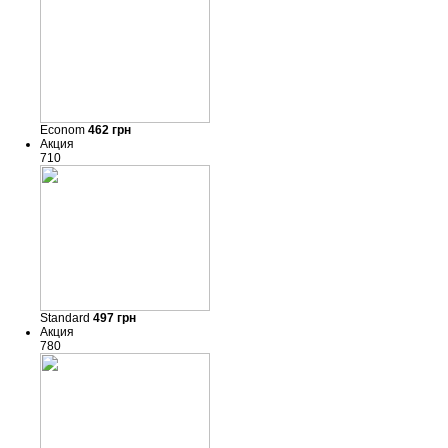
Econom
462
грн
Акция
710
Standard
497
грн
Акция
780