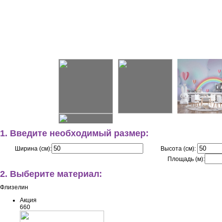
1. Введите необходимый размер:
Ширина (см):
Высота (см):
Площадь (м):
2. Выберите материал:
Флизелин
Акция
660