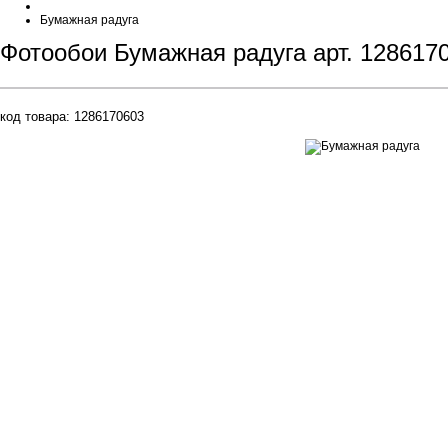
Бумажная радуга
Фотообои Бумажная радуга арт. 128617
код товара:
1286170603