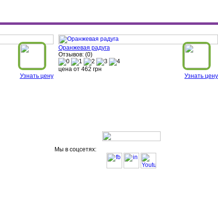
Оранжевая радуга
Отзывов: (0)
цена от
462
грн
Узнать цену
Узнать цену
Мы в соцсетях: