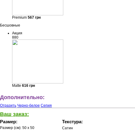
Premium
567
грн
Бесшовные
Акция
880
Matte
616
грн
Дополнительно:
Отразить
Черно-белое
Сепия
Ваш заказ:
Размер:
Текстура:
Размер (см):
50 x 50
Сатин