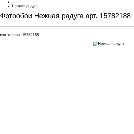
Нежная радуга
Фотообои Нежная радуга арт. 15782188
код товара:
15782188