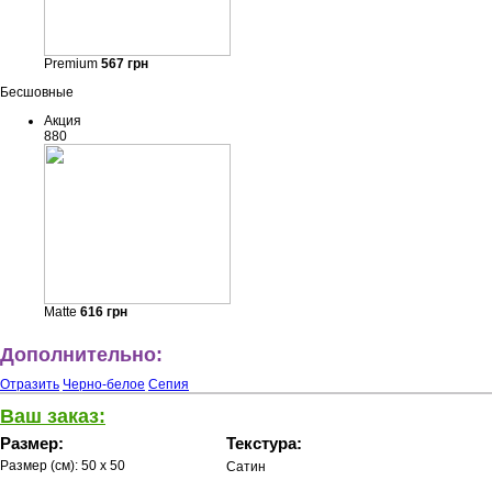
Premium
567
грн
Бесшовные
Акция
880
Matte
616
грн
Дополнительно:
Отразить
Черно-белое
Сепия
Ваш заказ:
Размер:
Текстура:
Размер (см):
50 x 50
Сатин