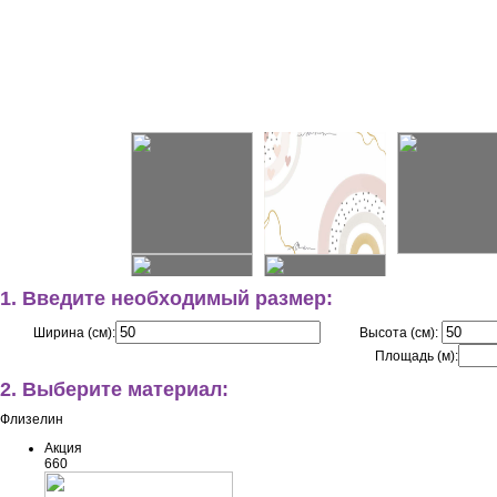
1. Введите необходимый размер:
Ширина (см):
Высота (см):
Площадь (м):
2. Выберите материал:
Флизелин
Акция
660