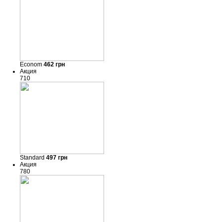
Econom
462
грн
Акция
710
Standard
497
грн
Акция
780