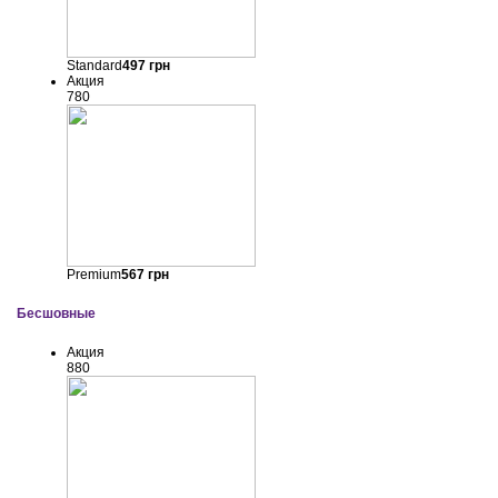
Standard
497
грн
Акция
780
Premium
567
грн
Бесшовные
Акция
880