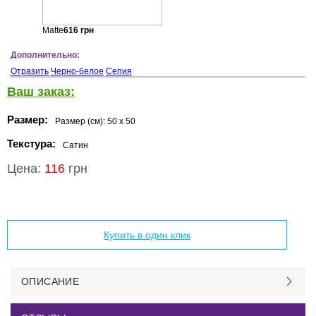
Matte
616
грн
Дополнительно:
Отразить
Черно-белое
Сепия
Ваш заказ:
Размер:
Размер (см):
50 x 50
Текстура:
Сатин
Цена:
116
грн
Добавить в корзину
Купить в один клик
ОПИСАНИЕ