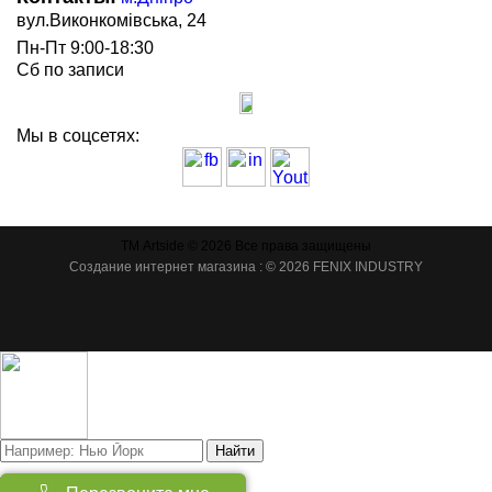
вул.Виконкомівська, 24
Пн-Пт 9:00-18:30
Сб по записи
Мы в соцсетях:
ТМ Artside © 2026 Все права защищены
Создание интернет магазина
: © 2026 FENIX INDUSTRY
Найти
Товаров:
(
0
)