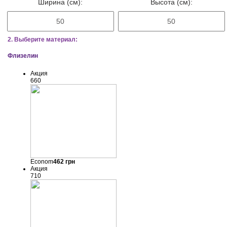
Ширина (см):
Высота (см):
2. Выберите материал:
Флизелин
Акция
660
Econom
462
грн
Акция
710