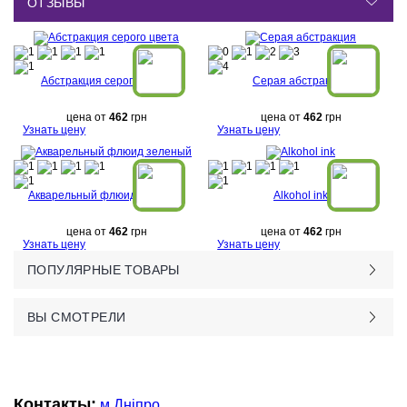
ОТЗЫВЫ
Абстракция серого цвета
Серая абстракция
цена от
462
грн
цена от
462
грн
Узнать цену
Узнать цену
Акварельный флюид зеленый
Alkohol ink
цена от
462
грн
цена от
462
грн
Узнать цену
Узнать цену
ПОПУЛЯРНЫЕ ТОВАРЫ
ВЫ СМОТРЕЛИ
Контакты:
м.Дніпро