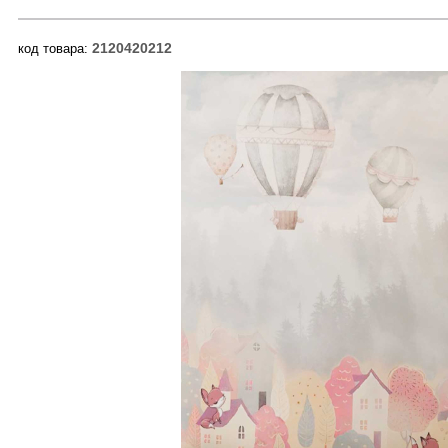
2120420212
код товара: