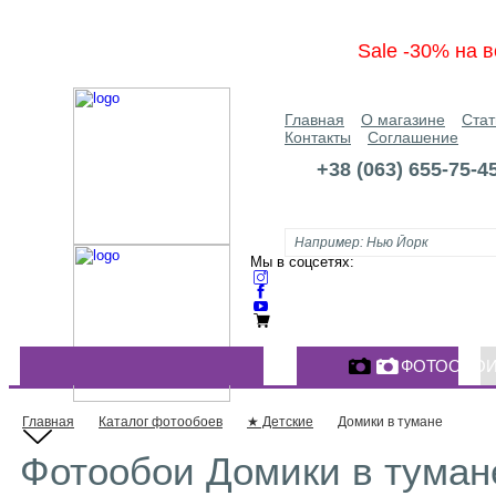
Sale -30% на в
Главная
О магазине
Стат
Контакты
Соглашение
+38 (063) 655-75-4
Мы в соцсетях:
ФОТООБО
КАТАЛОГ ФОТООБОЕВ
Главная
Каталог фотообоев
★ Детские
Домики в тумане
Фотообои Домики в тумане