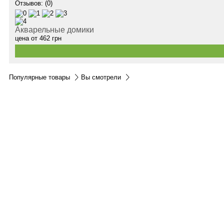
Отзывов: (0)
Акварельные домики
цена от
462
грн
Популярные товары
Вы смотрели
Контакты:
м.Дніпро
вул.Виконкомівська, 24