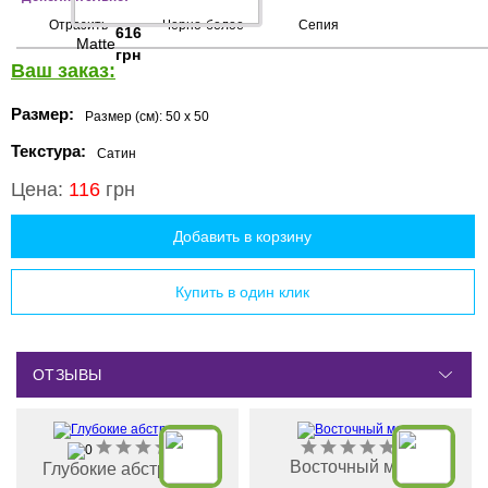
Отразить
Черно-белое
Сепия
616
Matte
грн
Ваш заказ:
Размер:
Размер (см):
50 x 50
Текстура:
Сатин
Цена:
116
грн
Добавить в корзину
Купить в один клик
ОТЗЫВЫ
Восточный мотив
Глубокие абстракции