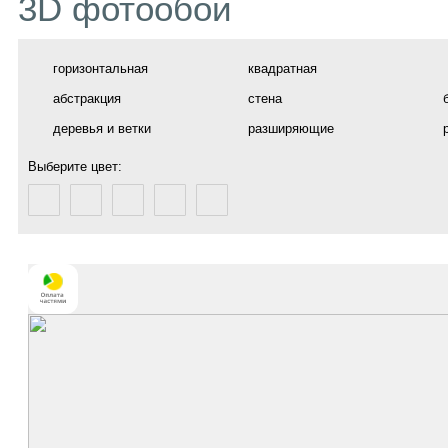
3D фотообои
горизонтальная
квадратная
абстракция
стена
деревья и ветки
разширяющие
Выберите цвет: