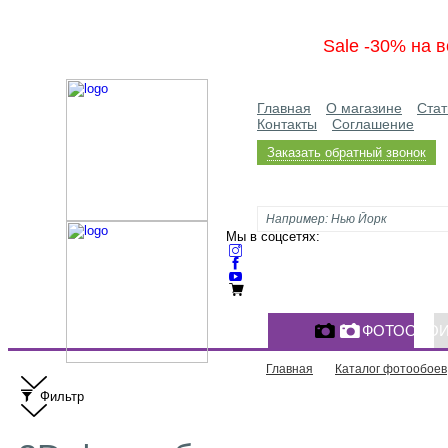
Sale -30% на в
Главная
О магазине
Стат
Контакты
Соглашение
Заказать обратный звонок
Мы в соцсетях:
ФОТООБО
Главная
Каталог фотообоев
Фильтр