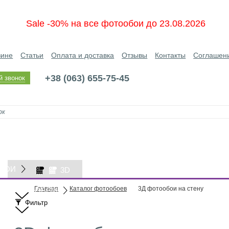
Sale -30% на все фотообои до 23.08.2026
зине
Статьи
Оплата и доставка
Отзывы
Контакты
Соглашен
+38 (063) 655-75-45
й звонок
БОИ
3D
Главная
Каталог фотообоев
3Д фотообои на стену
ОБОИ
Фильтр