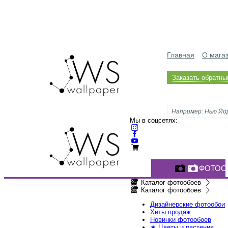
Главная
О мага
Заказать обратны
Мы в соцсетях:
ФОТОО
Каталог фотообоев
Каталог фотообоев
Дизайнерские фотообои
Хиты продаж
Новинки фотообоев
★ Цветы и растения