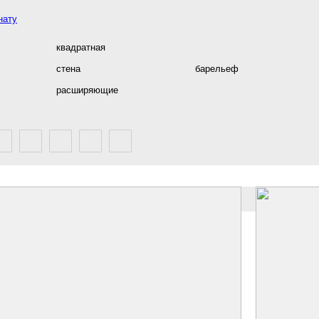
нату
квадратная
стена
барельеф
расширяющие