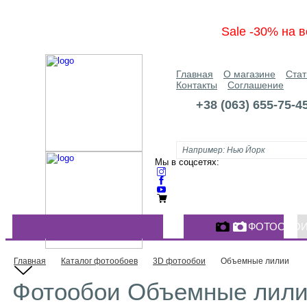
Sale -30% на в
Главная
О магазине
Стат
Контакты
Соглашение
+38 (063) 655-75-4
Мы в соцсетях:
ФОТООБО
КАТАЛОГ ФОТООБОЕВ
Главная
Каталог фотообоев
3D фотообои
Объемные лилии
Фотообои Объемные лилии