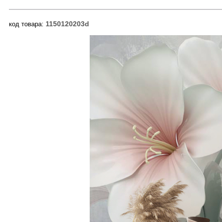
1150120203d
код товара: