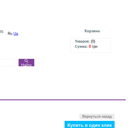
ие
Корзина
Ru
Ua
(
0
)
Товаров:
0
грн
Сумма:
Найти
Вернуться назад
Купить в один клик