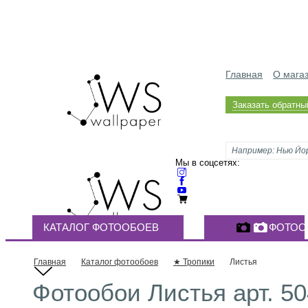
Главная
О мага
Заказать обратны
Мы в соцсетях:
КАТАЛОГ ФОТООБОЕВ
ФОТОО
Главная
Каталог фотообоев
★ Тропики
Листья
Фотообои Листья арт. 5