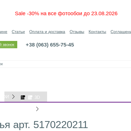
Sale -30% на все фотообои до 23.08.2026
зине
Статьи
Оплата и доставка
Отзывы
Контакты
Соглашен
+38 (063) 655-75-45
й звонок
БОИ
3D
ОБОИ
я арт. 5170220211