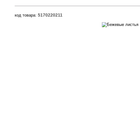
5170220211
код товара: