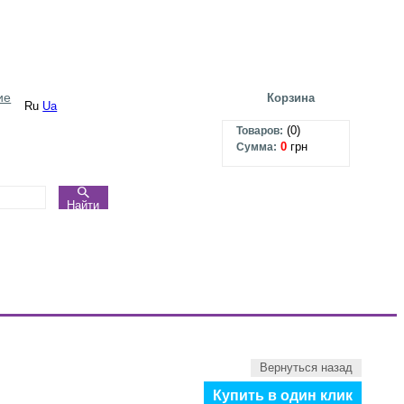
ие
Корзина
Ru
Ua
(
0
)
Товаров:
0
грн
Сумма:
Найти
Вернуться назад
Купить в один клик