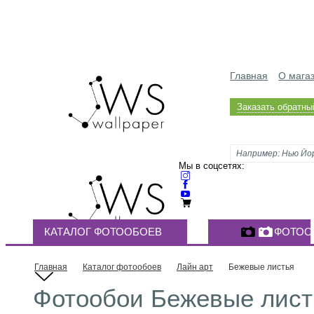
Главная
О мага
Заказать обратны
Мы в соцсетях:
КАТАЛОГ ФОТООБОЕВ
ФОТОО
Главная
Каталог фотообоев
Лайн арт
Бежевые листья
Фотообои Бежевые листь