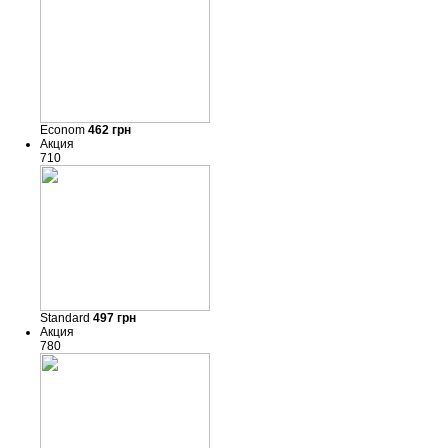
Econom
462
грн
Акция
710
Standard
497
грн
Акция
780