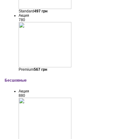
Standard
497
грн
Акция
780
Premium
567
грн
Бесшовные
Акция
880