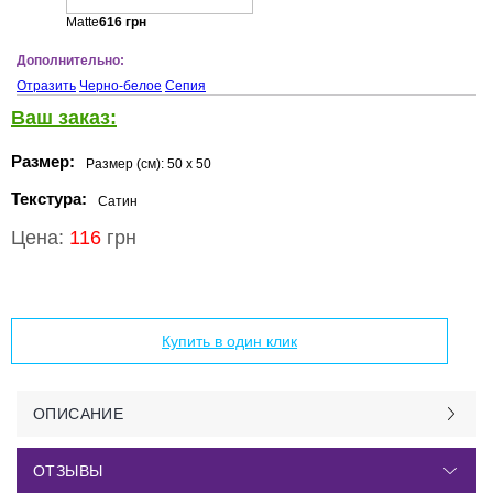
Matte
616
грн
Дополнительно:
Отразить
Черно-белое
Сепия
Ваш заказ:
Размер:
Размер (см):
50 x 50
Текстура:
Сатин
Цена:
116
грн
Добавить в корзину
Купить в один клик
ОПИСАНИЕ
ОТЗЫВЫ