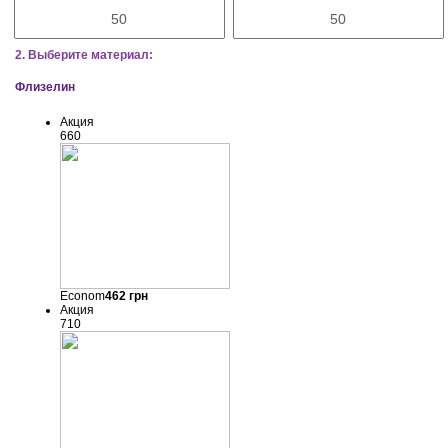
2. Выберите материал:
Флизелин
Акция
660
Econom
462
грн
Акция
710