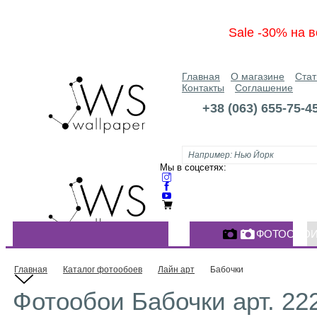
Sale -30% на в
Главная
О магазине
Стат
Контакты
Соглашение
+38 (063) 655-75-4
Мы в соцсетях:
ФОТООБО
КАТАЛОГ ФОТООБОЕВ
Главная
Каталог фотообоев
Лайн арт
Бабочки
Фотообои Бабочки арт. 22