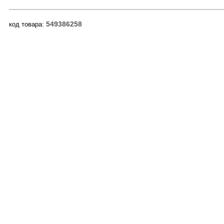
549386258
код товара: