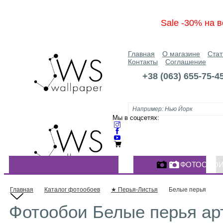
Sale -30% на в
Главная
О магазине
Стат
Контакты
Соглашение
+38 (063) 655-75-4
Мы в соцсетях:
ФОТООБО
КАТАЛОГ ФОТООБОЕВ
Главная
Каталог фотообоев
★ Перья-Листья
Белые перья
Фотообои Белые перья арт