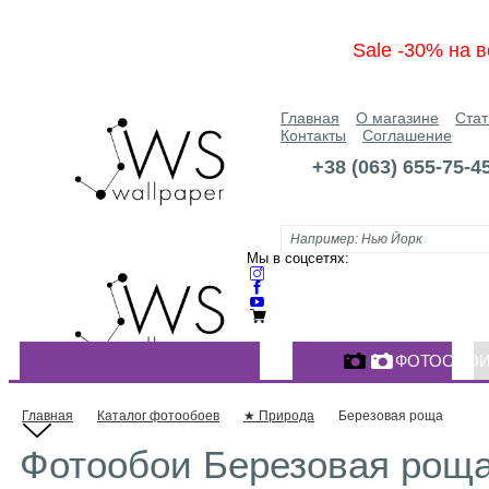
Sale -30% на в
Главная
О магазине
Стат
Контакты
Соглашение
+38 (063) 655-75-4
Мы в соцсетях:
ФОТООБО
КАТАЛОГ ФОТООБОЕВ
Главная
Каталог фотообоев
★ Природа
Березовая роща
Фотообои Березовая роща