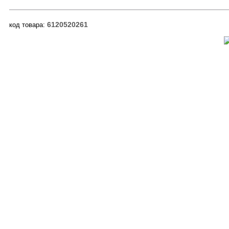
6120520261
код товара: