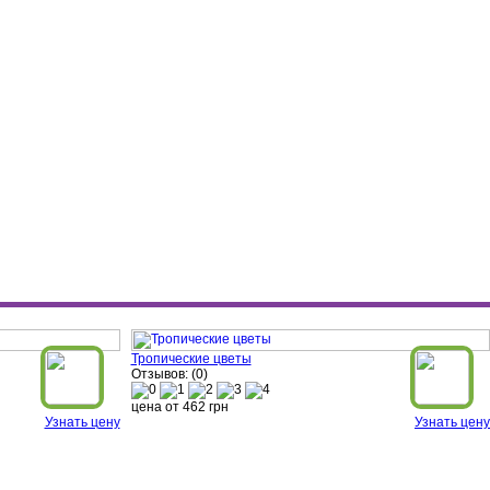
Тропические цветы
Отзывов: (0)
цена от
462
грн
Узнать цену
Узнать цену