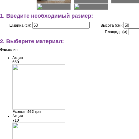
1. Введите необходимый размер:
Ширина (см):
Высота (см):
Площадь (м):
2. Выберите материал:
Флизелин
Акция
660
Econom
462
грн
Акция
710