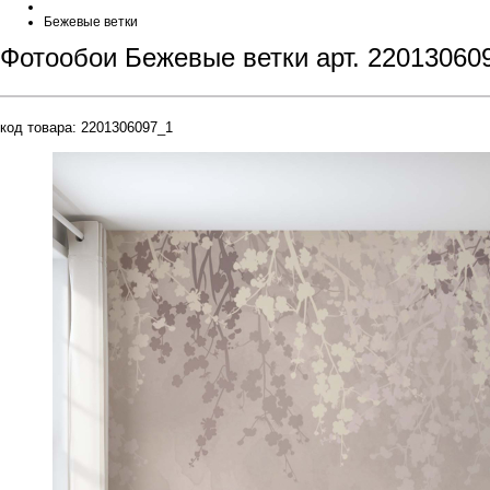
Бежевые ветки
Фотообои Бежевые ветки арт. 22013060
код товара:
2201306097_1