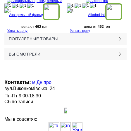
Акварельный флюид зеленый
Alkohol ink
цена от
462
грн
цена от
462
грн
Узнать цену
Узнать цену
ПОПУЛЯРНЫЕ ТОВАРЫ
ВЫ СМОТРЕЛИ
Контакты:
м.Дніпро
вул.Виконкомівська, 24
Пн-Пт 9:00-18:30
Сб по записи
Мы в соцсетях: