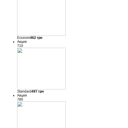
Econom
462
грн
Акция
710
Standard
497
грн
Акция
780