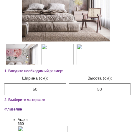
1. Введите необходимый размер:
Ширина (см):
Высота (см):
2. Выберите материал:
Флизелин
Акция
660