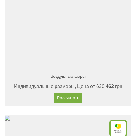
Воздушные шары
Индивидуальные размеры, Цена от
630
462
грн
Рассчитать