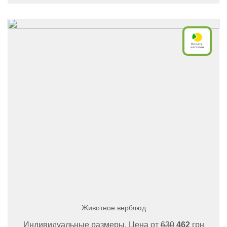
Животное верблюд
Индивидуальные размеры, Цена от
630
462
грн