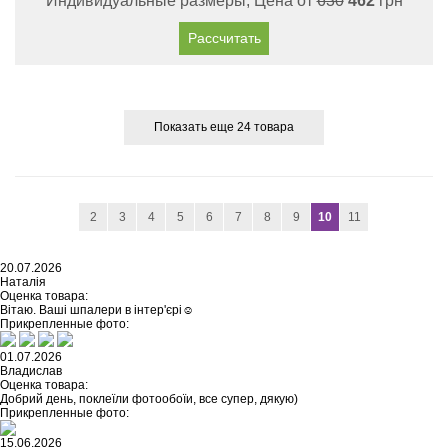
Индивидуальные размеры, Цена от
630
462
грн
Рассчитать
Показать еще 24 товара
2
3
4
5
6
7
8
9
10
11
20.07.2026
Наталія
Оценка товара:
Вітаю. Ваші шпалери в інтер'єрі☺️
Прикрепленные фото:
01.07.2026
Владислав
Оценка товара:
Добрий день, поклеїли фотообоїи, все супер, дякую)
Прикрепленные фото:
15.06.2026