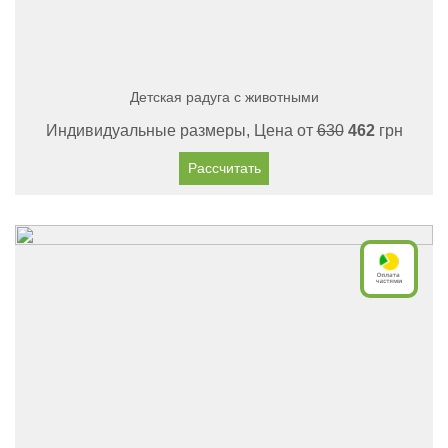
Детская радуга с животными
Индивидуальные размеры, Цена от
630
462
грн
Рассчитать