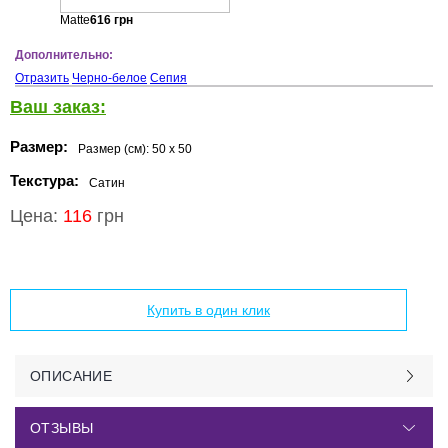
Matte
616
грн
Дополнительно:
Отразить
Черно-белое
Сепия
Ваш заказ:
Размер:
Размер (см):
50 x 50
Текстура:
Сатин
Цена:
116
грн
Добавить в корзину
Купить в один клик
ОПИСАНИЕ
ОТЗЫВЫ