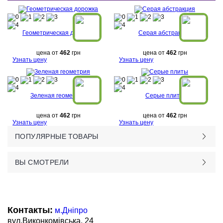
Геометрическая дорожка
Серая абстракция
цена от
462
грн
цена от
462
грн
Узнать цену
Узнать цену
Зеленая геометрия
Серые плиты
цена от
462
грн
цена от
462
грн
Узнать цену
Узнать цену
ПОПУЛЯРНЫЕ ТОВАРЫ
ВЫ СМОТРЕЛИ
Контакты:
м.Дніпро
вул.Виконкомівська, 24