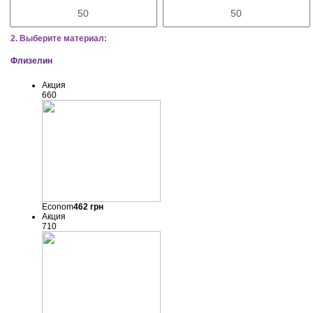
2. Выберите материал:
Флизелин
Акция
660
Econom
462
грн
Акция
710