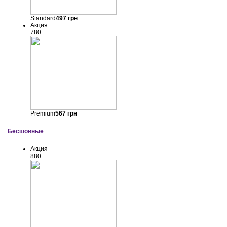
Standard
497
грн
Акция
780
Premium
567
грн
Бесшовные
Акция
880