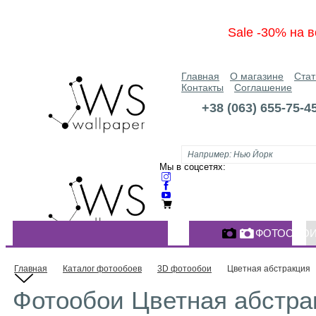
Sale -30% на в
Главная
О магазине
Стат
Контакты
Соглашение
+38 (063) 655-75-4
Мы в соцсетях:
ФОТООБО
КАТАЛОГ ФОТООБОЕВ
Главная
Каталог фотообоев
3D фотообои
Цветная абстракция
Фотообои Цветная абстрак