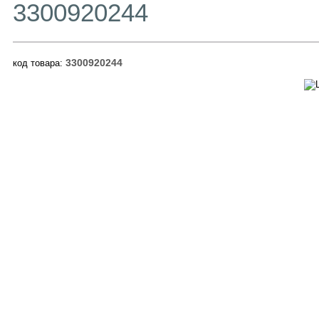
3300920244
3300920244
код товара: