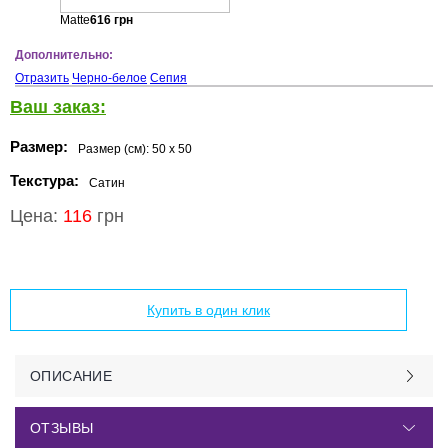
Matte
616
грн
Дополнительно:
Отразить
Черно-белое
Сепия
Ваш заказ:
Размер:
Размер (см):
50 x 50
Текстура:
Сатин
Цена:
116
грн
Добавить в корзину
Купить в один клик
ОПИСАНИЕ
ОТЗЫВЫ