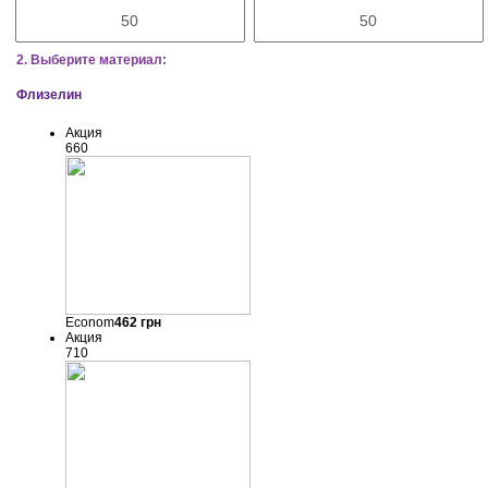
2. Выберите материал:
Флизелин
Акция
660
Econom
462
грн
Акция
710