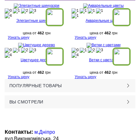
Элегантные шинуазри
Акварельные цветы
цена от
462
грн
цена от
462
грн
Узнать цену
Узнать цену
Цветущее дерево
Ветки с цветами
цена от
462
грн
цена от
462
грн
Узнать цену
Узнать цену
ПОПУЛЯРНЫЕ ТОВАРЫ
ВЫ СМОТРЕЛИ
Контакты:
м.Дніпро
вул.Виконкомівська, 24