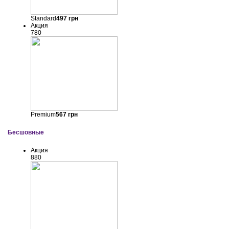
Standard
497
грн
Акция
780
Premium
567
грн
Бесшовные
Акция
880