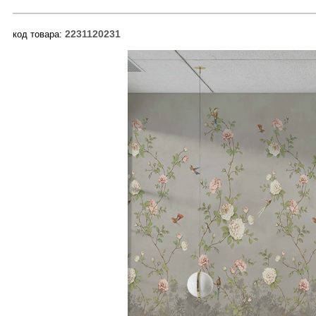
2231120231
код товара: