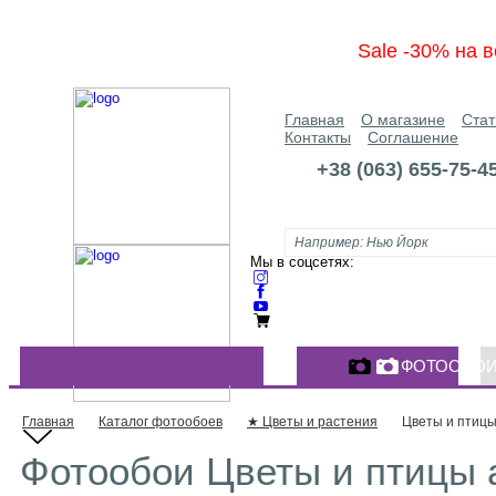
Sale -30% на в
Главная
О магазине
Стат
Контакты
Соглашение
+38 (063) 655-75-4
Мы в соцсетях:
ФОТООБО
КАТАЛОГ ФОТООБОЕВ
Главная
Каталог фотообоев
★ Цветы и растения
Цветы и птиц
Фотообои Цветы и птицы а