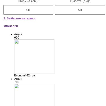
Ширина (см):
Высота (см):
2. Выберите материал:
Флизелин
Акция
660
Econom
462
грн
Акция
710