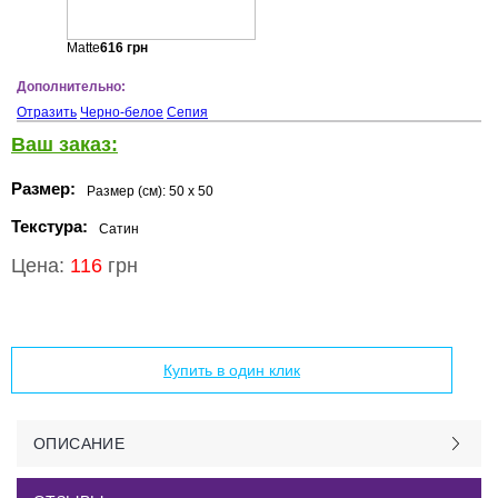
Matte
616
грн
Дополнительно:
Отразить
Черно-белое
Сепия
Ваш заказ:
Размер:
Размер (см):
50 x 50
Текстура:
Сатин
Цена:
116
грн
Добавить в корзину
Купить в один клик
ОПИСАНИЕ