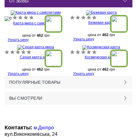
ОТЗЫВЫ
Бежевая карта
Карта мира с самолетами
цена от
462
грн
цена от
462
грн
Узнать цену
Узнать цену
Серая карта мира
Космическая карта
цена от
462
грн
цена от
462
грн
Узнать цену
Узнать цену
ПОПУЛЯРНЫЕ ТОВАРЫ
ВЫ СМОТРЕЛИ
Контакты:
м.Дніпро
вул.Виконкомівська, 24