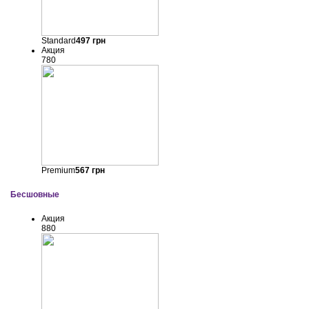
Standard
497
грн
Акция
780
Premium
567
грн
Бесшовные
Акция
880