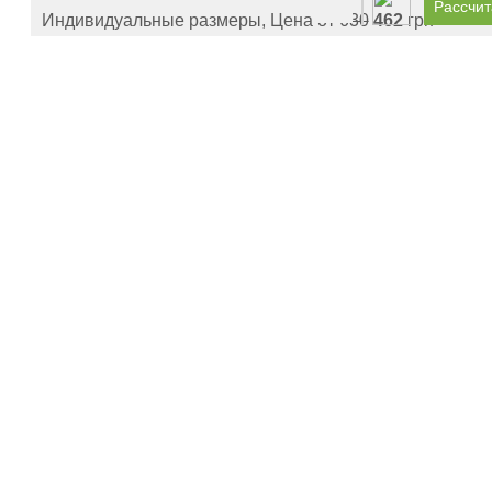
Рассчит
Индивидуальные размеры, Цена от
630
462
грн