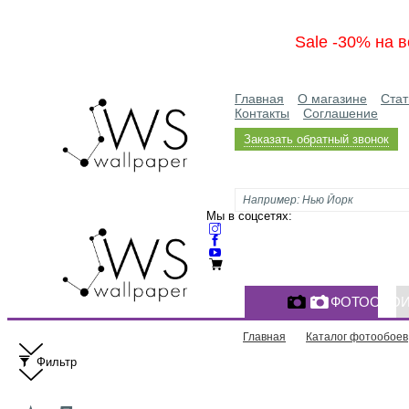
Sale -30% на в
Главная
О магазине
Стат
Контакты
Соглашение
Заказать обратный звонок
Мы в соцсетях:
ФОТООБО
Главная
Каталог фотообоев
Фильтр