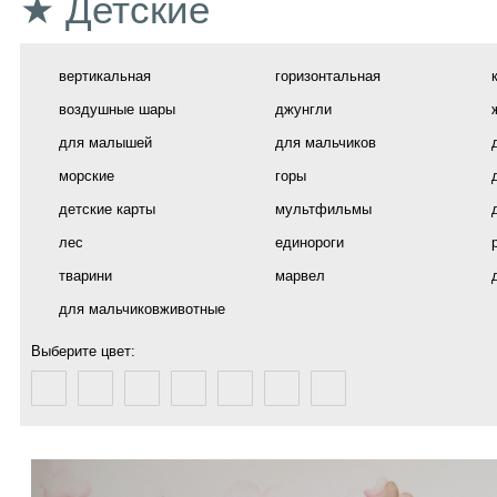
★ Детские
вертикальная
горизонтальная
воздушные шары
джунгли
для малышей
для мальчиков
морские
горы
детские карты
мультфильмы
лес
единороги
тварини
марвел
для мальчиковживотные
Выберите цвет: