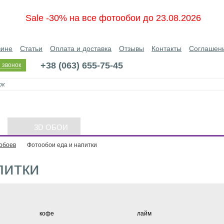
Sale -30% на все фотообои до 23.08.2026
зине
Статьи
Оплата и доставка
Отзывы
Контакты
Соглашен
+38 (063) 655-75-45
 звонок
3D ОБОИ
обоев
Фотообои еда и напитки
питки
кофе
лайм