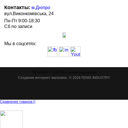
Контакты:
м.Дніпро
вул.Виконкомівська, 24
Пн-Пт 9:00-18:30
Сб по записи
Мы в соцсетях:
ТМ Artside © 2026 Все права защищены
Создание интернет магазина
: © 2026 FENIX INDUSTRY
Сравнение товаров
(
)