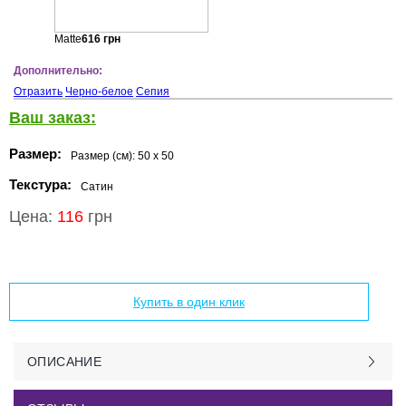
Matte
616
грн
Дополнительно:
Отразить
Черно-белое
Сепия
Ваш заказ:
Размер:
Размер (см):
50 x 50
Текстура:
Сатин
Цена:
116
грн
Добавить в корзину
Купить в один клик
ОПИСАНИЕ