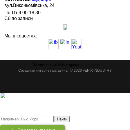
вул.Виконкомівська, 24
Пн-Пт 9:00-18:30
Сб по записи
Мы в соцсетях:
ТМ Artside © 2026 Все права защищены
Создание интернет магазина
: © 2026 FENIX INDUSTRY
Найти
Товаров:
(
0
)