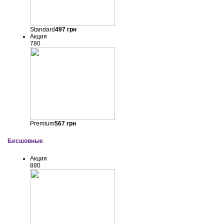
Standard
497
грн
Акция
780
Premium
567
грн
Бесшовные
Акция
880