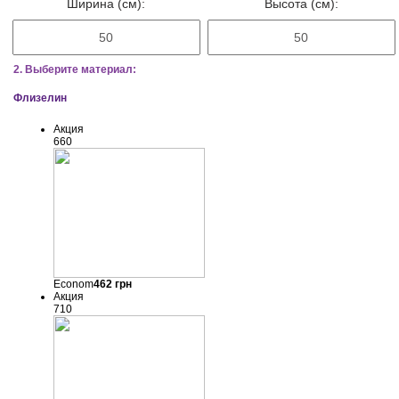
Ширина (см):
Высота (см):
2. Выберите материал:
Флизелин
Акция
660
Econom
462
грн
Акция
710