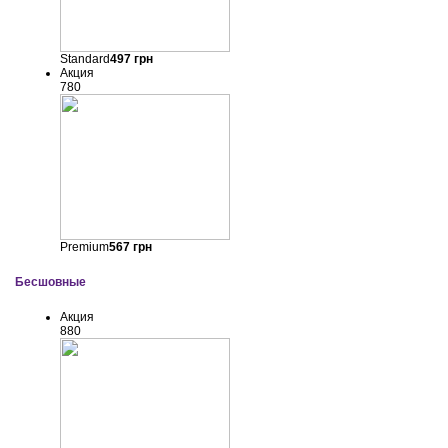
Standard
497
грн
Акция
780
Premium
567
грн
Бесшовные
Акция
880