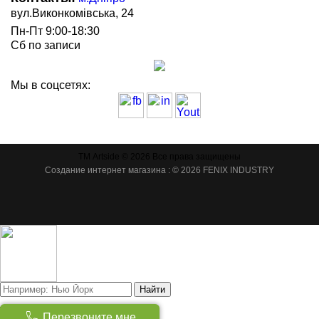
вул.Виконкомівська, 24
Пн-Пт 9:00-18:30
Сб по записи
Мы в соцсетях:
ТМ Artside © 2026 Все права защищены
Создание интернет магазина
: © 2026 FENIX INDUSTRY
Найти
Товаров:
(
0
)
Перезвоните мне