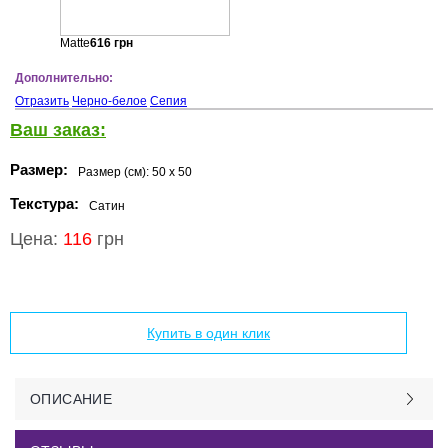
Matte
616
грн
Дополнительно:
Отразить
Черно-белое
Сепия
Ваш заказ:
Размер:
Размер (см):
50 x 50
Текстура:
Сатин
Цена:
116
грн
Добавить в корзину
Купить в один клик
ОПИСАНИЕ