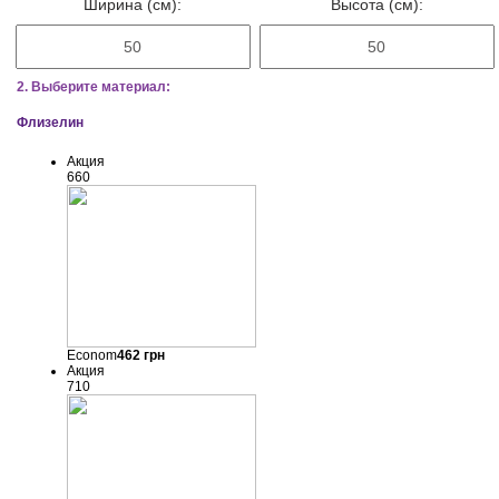
Ширина (см):
Высота (см):
2. Выберите материал:
Флизелин
Акция
660
Econom
462
грн
Акция
710