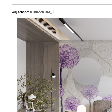
5180220193_1
код товара: