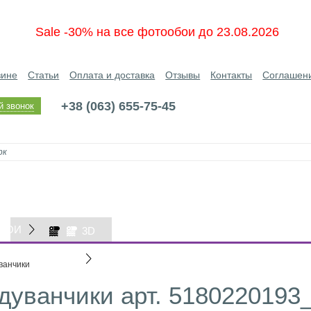
Sale -30% на все фотообои до 23.08.2026
зине
Статьи
Оплата и доставка
Отзывы
Контакты
Соглашен
+38 (063) 655-75-45
й звонок
БОИ
3D
ОБОИ
ванчики
уванчики арт. 5180220193