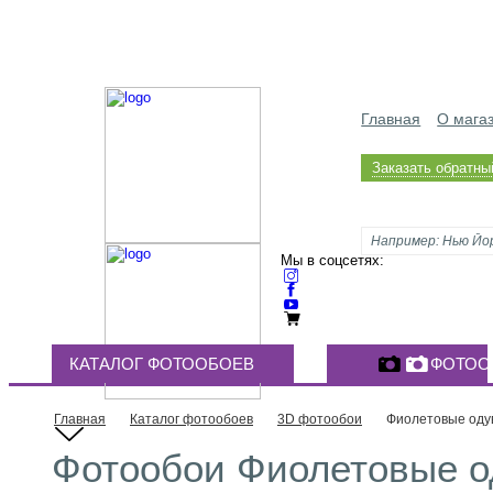
Главная
О мага
Заказать обратны
Мы в соцсетях:
КАТАЛОГ ФОТООБОЕВ
ФОТОО
Главная
Каталог фотообоев
3D фотообои
Фиолетовые оду
Фотообои Фиолетовые од