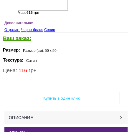
Matte
616
грн
Дополнительно:
Отразить
Черно-белое
Сепия
Ваш заказ:
Размер:
Размер (см):
50 x 50
Текстура:
Сатин
Цена:
116
грн
Добавить в корзину
Купить в один клик
ОПИСАНИЕ