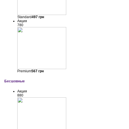
Standard
497
грн
Акция
780
Premium
567
грн
Бесшовные
Акция
880