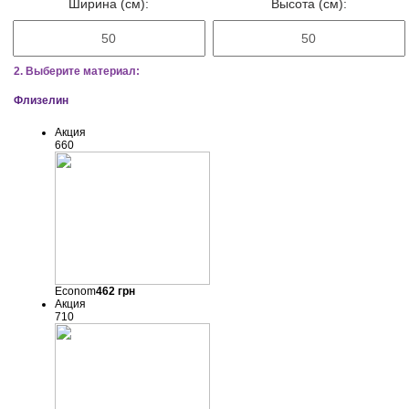
Ширина (см):
Высота (см):
2. Выберите материал:
Флизелин
Акция
660
Econom
462
грн
Акция
710