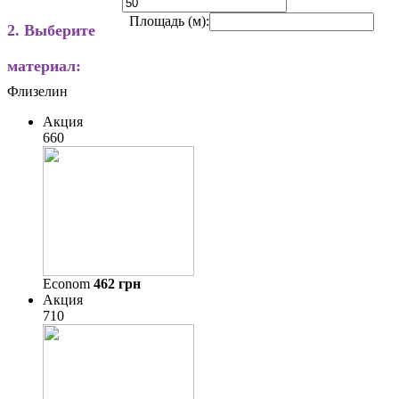
Площадь (м):
2. Выберите
материал:
Флизелин
Акция
660
Econom
462
грн
Акция
710