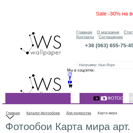
Sale -30% на в
Главная
О магазине
Стат
Контакты
Соглашение
+38 (063) 655-75-4
Мы в соцсетях:
ФОТООБО
КАТАЛОГ ФОТООБОЕВ
Главная
Каталог фотообоев
Для подростка
Карта мира
Фотообои Карта мира арт.