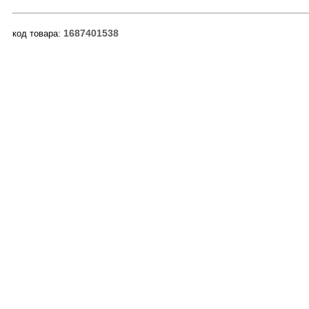
1687401538
код товара: