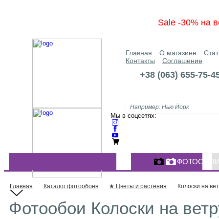
Sale -30% на в
Главная
О магазине
Стат
Контакты
Соглашение
+38 (063) 655-75-4
Мы в соцсетях:
ФОТООБО
КАТАЛОГ ФОТООБОЕВ
Главная
Каталог фотообоев
★ Цветы и растения
Колоски на ве
Фотообои Колоски на ветр