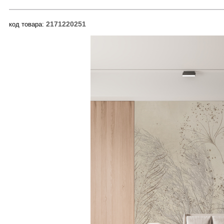
2171220251
код товара: