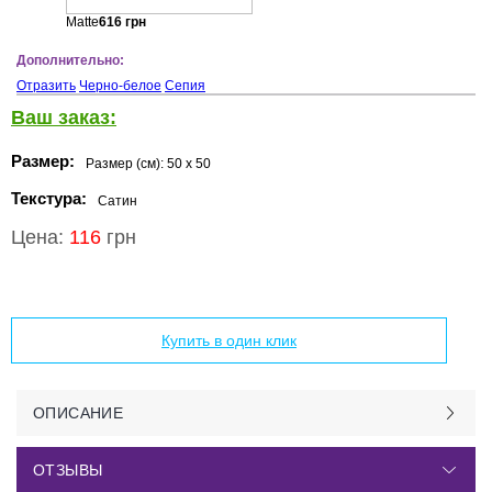
Matte
616
грн
Дополнительно:
Отразить
Черно-белое
Сепия
Ваш заказ:
Размер:
Размер (см):
50 x 50
Текстура:
Сатин
Цена:
116
грн
Добавить в корзину
Купить в один клик
ОПИСАНИЕ
ОТЗЫВЫ