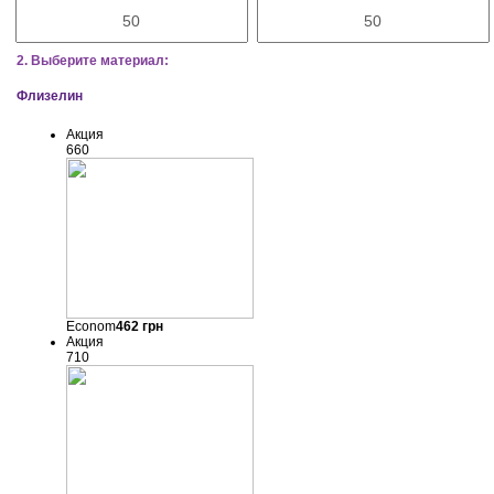
2. Выберите материал:
Флизелин
Акция
660
Econom
462
грн
Акция
710