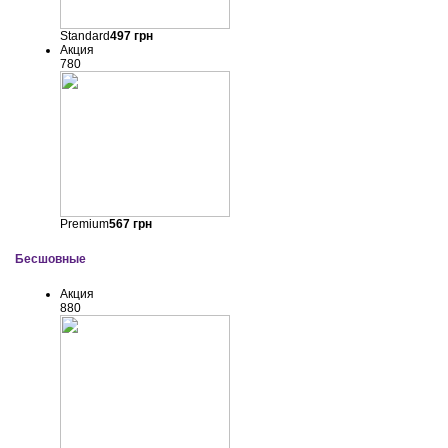
Standard
497
грн
Акция
780
Premium
567
грн
Бесшовные
Акция
880