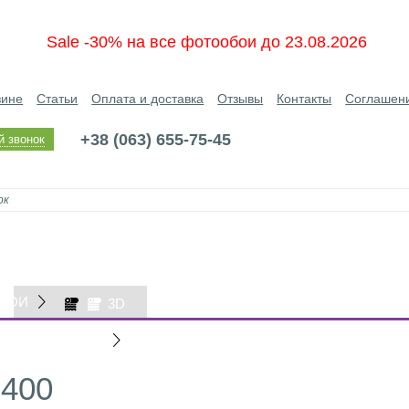
Sale -30% на все фотообои до 23.08.2026
зине
Статьи
Оплата и доставка
Отзывы
Контакты
Соглашен
+38 (063) 655-75-45
й звонок
БОИ
3D
ОБОИ
1400