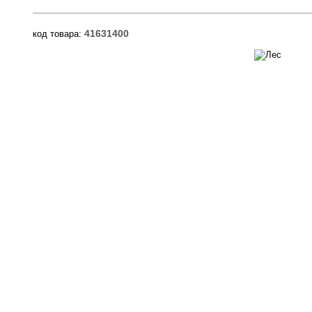
41631400
код товара: