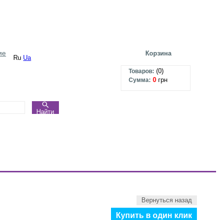
ие
Корзина
Ru
Ua
(
0
)
Товаров:
0
грн
Сумма:
Найти
Вернуться назад
Купить в один клик