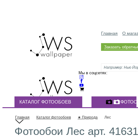
Главная
О мага
Заказать обратны
Мы в соцсетях:
КАТАЛОГ ФОТООБОЕВ
ФОТОО
Главная
Каталог фотообоев
★ Природа
Лес
Фотообои Лес арт. 4163