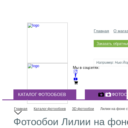
Главная
О мага
Заказать обратны
Мы в соцсетях:
КАТАЛОГ ФОТООБОЕВ
ФОТОО
Главная
Каталог фотообоев
3D фотообои
Лилии на фоне 
Фотообои Лилии на фоне