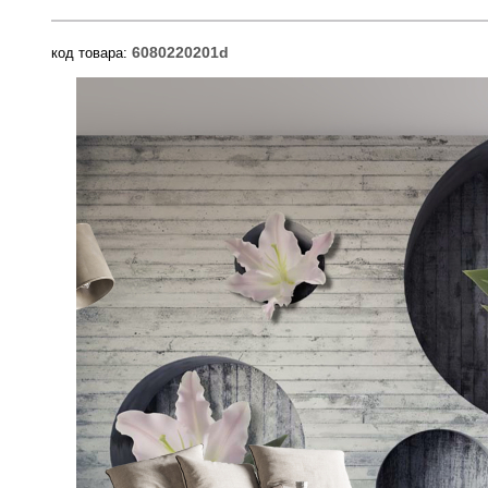
6080220201d
код товара: