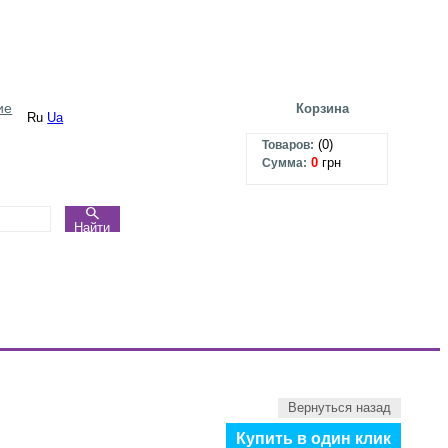
ие
Корзина
Ru
Ua
(
0
)
Товаров:
0
грн
Сумма:
Найти
Вернуться назад
Купить в один клик