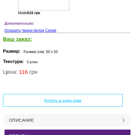
Matte
616
грн
Дополнительно:
Отразить
Черно-белое
Сепия
Ваш заказ:
Размер:
Размер (см):
50 x 50
Текстура:
Сатин
Цена:
116
грн
Добавить в корзину
Купить в один клик
ОПИСАНИЕ