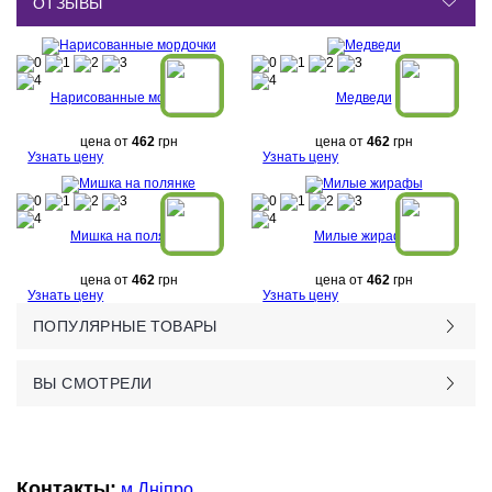
ОТЗЫВЫ
Нарисованные мордочки
Медведи
цена от
462
грн
цена от
462
грн
Узнать цену
Узнать цену
Мишка на полянке
Милые жирафы
цена от
462
грн
цена от
462
грн
Узнать цену
Узнать цену
ПОПУЛЯРНЫЕ ТОВАРЫ
ВЫ СМОТРЕЛИ
Контакты:
м.Дніпро