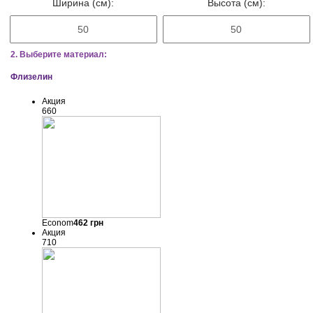
Ширина (см):
Высота (см):
2. Выберите материал:
Флизелин
Акция
660
Econom
462
грн
Акция
710