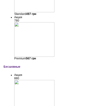
Standard
497
грн
Акция
780
Premium
567
грн
Бесшовные
Акция
880