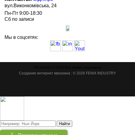
вул.Виконкомівська, 24
Пн-Пт 9:00-18:30
Сб по записи
Мы в соцсетях:
ТМ Artside © 2026 Все права защищены
Создание интернет магазина
: © 2026 FENIX INDUSTRY
Найти
Товаров:
(
0
)