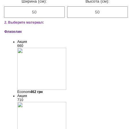
Ширина (см):
Высота (см):
2. Выберите материал:
Флизелин
Акция
660
Econom
462
грн
Акция
710