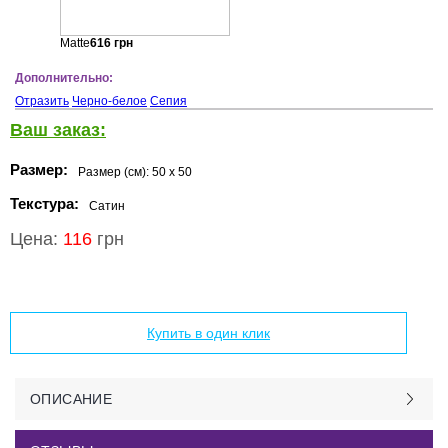
Matte
616
грн
Дополнительно:
Отразить
Черно-белое
Сепия
Ваш заказ:
Размер:
Размер (см):
50 x 50
Текстура:
Сатин
Цена:
116
грн
Добавить в корзину
Купить в один клик
ОПИСАНИЕ