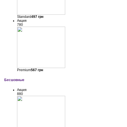
Standard
497
грн
Акция
780
Premium
567
грн
Бесшовные
Акция
880