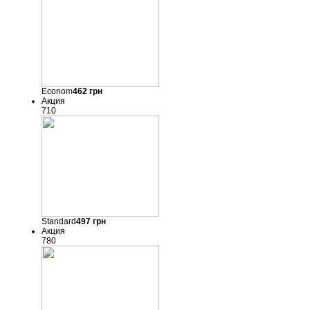
Econom
462
грн
Акция
710
Standard
497
грн
Акция
780