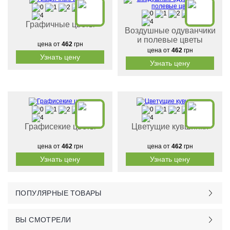
Графичные цветы
Воздушные одуванчики
и полевые цветы
цена от
462
грн
цена от
462
грн
Узнать цену
Узнать цену
Графисекие цветы
Цветущие кувшинки
цена от
462
грн
цена от
462
грн
Узнать цену
Узнать цену
ПОПУЛЯРНЫЕ ТОВАРЫ
ВЫ СМОТРЕЛИ