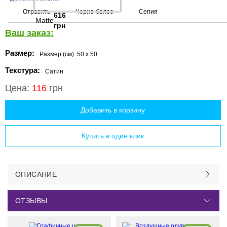
Отразить
Черно-белое
Сепия
616
Matte
грн
Ваш заказ:
Размер:
Размер (см):
50 x 50
Текстура:
Сатин
Цена:
116
грн
Добавить в корзину
Купить в один клик
ОПИСАНИЕ
ОТЗЫВЫ