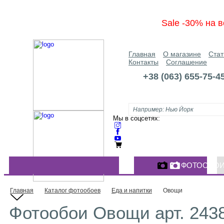
Sale -30% на в
Главная
О магазине
Стат
Контакты
Соглашение
+38 (063) 655-75-4
Мы в соцсетях:
ФОТООБО
КАТАЛОГ ФОТООБОЕВ
Главная
Каталог фотообоев
Еда и напитки
Овощи
Фотообои Овощи арт. 243