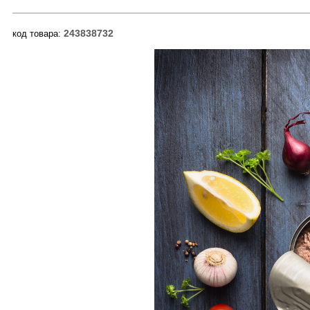
243838732
код товара: