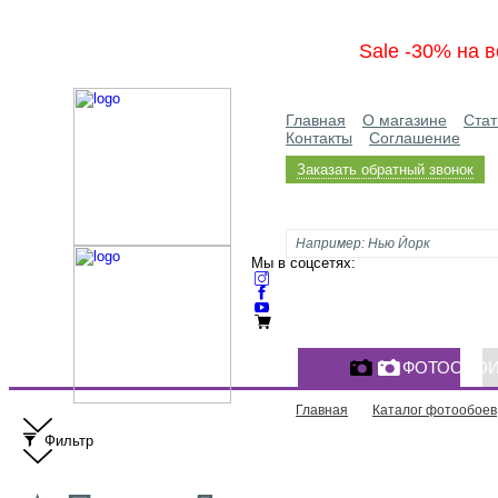
Sale -30% на в
Главная
О магазине
Стат
Контакты
Соглашение
Заказать обратный звонок
Мы в соцсетях:
ФОТООБО
Главная
Каталог фотообоев
Фильтр