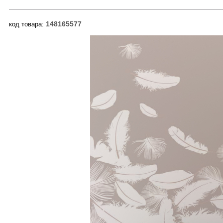
148165577
код товара: