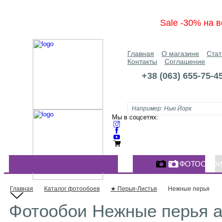
Sale -30% на в
Главная
О магазине
Стат
Контакты
Соглашение
+38 (063) 655-75-4
Мы в соцсетях:
ФОТООБО
КАТАЛОГ ФОТООБОЕВ
Главная
Каталог фотообоев
★ Перья-Листья
Нежные перья
Фотообои Нежные перья а