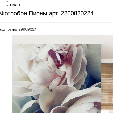
Пионы
Фотообои Пионы арт. 2260820224
код товара:
2260820224