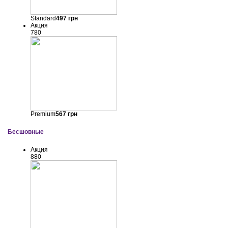
Standard
497
грн
Акция
780
Premium
567
грн
Бесшовные
Акция
880