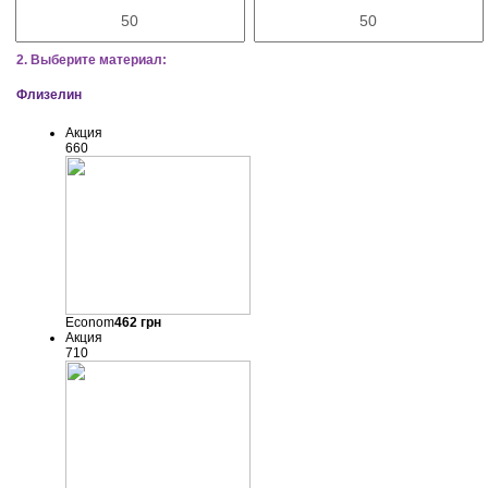
2. Выберите материал:
Флизелин
Акция
660
Econom
462
грн
Акция
710