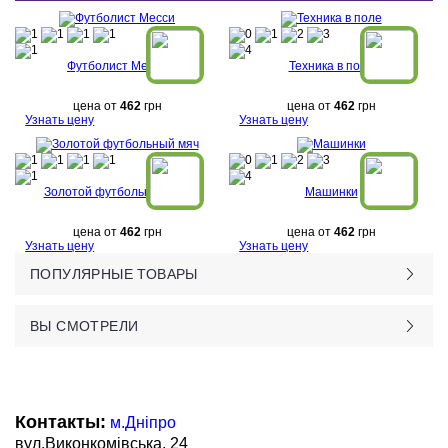
Футболист Месси
Техника в поле
цена от
462
грн
цена от
462
грн
Узнать цену
Узнать цену
Золотой футбольный мяч
Машинки
цена от
462
грн
цена от
462
грн
Узнать цену
Узнать цену
ПОПУЛЯРНЫЕ ТОВАРЫ
ВЫ СМОТРЕЛИ
Контакты:
м.Дніпро
вул.Виконкомівська, 24