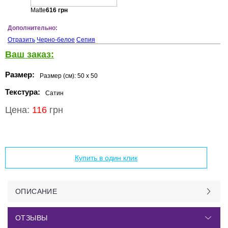
Matte
616
грн
Дополнительно:
Отразить
Черно-белое
Сепия
Ваш заказ:
Размер:
Размер (см):
50 x 50
Текстура:
Сатин
Цена:
116
грн
Добавить в корзину
Купить в один клик
ОПИСАНИЕ
ОТЗЫВЫ