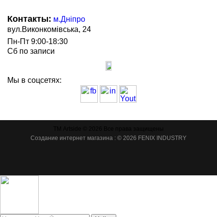
Контакты:
м.Дніпро
вул.Виконкомівська, 24
Пн-Пт 9:00-18:30
Сб по записи
Мы в соцсетях:
ТМ Artside © 2026 Все права защищены
Создание интернет магазина
: © 2026 FENIX INDUSTRY