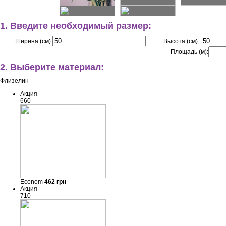
1. Введите необходимый размер:
Ширина (см):
Высота (см):
Площадь (м):
2. Выберите материал:
Флизелин
Акция
660
Econom
462
грн
Акция
710