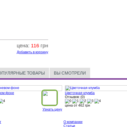
цена:
116
грн
Добавить в корзину
ОПУЛЯРНЫЕ ТОВАРЫ
ВЫ СМОТРЕЛИ
вом фоне
Цветочная клумба
Отзывов: (0)
цена от
462
грн
Узнать цену
г
О компании
Статьи