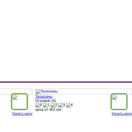
Тюльпаны
Отзывов: (0)
цена от
462
грн
Узнать цену
Узнать цену