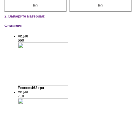
2. Выберите материал:
Флизелин
Акция
660
Econom
462
грн
Акция
710