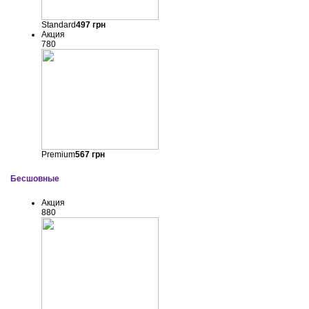
Standard
497
грн
Акция
780
Premium
567
грн
Бесшовные
Акция
880