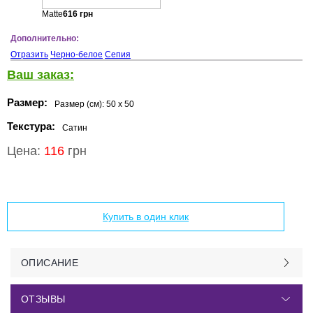
Matte
616
грн
Дополнительно:
Отразить
Черно-белое
Сепия
Ваш заказ:
Размер:
Размер (см):
50 x 50
Текстура:
Сатин
Цена:
116
грн
Добавить в корзину
Купить в один клик
ОПИСАНИЕ
ОТЗЫВЫ