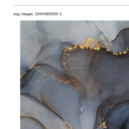
1943480260-1
код товара: