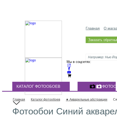
Главная
О мага
Заказать обратны
Мы в соцсетях:
КАТАЛОГ ФОТООБОЕВ
ФОТОО
Главная
Каталог фотообоев
★ Акварельные абстракции
Си
Фотообои Синий акваре